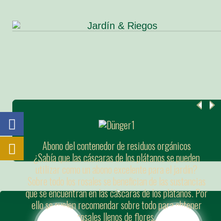
Abono del contenedor de residuos orgánicos
¿Sabía que las cáscaras de los plátanos se pueden
utilizar como un abono excelente para el jardín?
Sobre todo los rosales se benefician de las sustancias
que se encuentran en las cáscaras de los plátanos. Por
ello se suelen recomendar sobre todo para obtener
rosales llenos de flores.