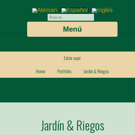
Menú
Están aquí:
Home
Portfolio
Jardín & Riegos
Jardín & Riegos