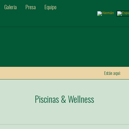
Galeria
Presa
Equipo
Están aquí:
Piscinas & Wellness