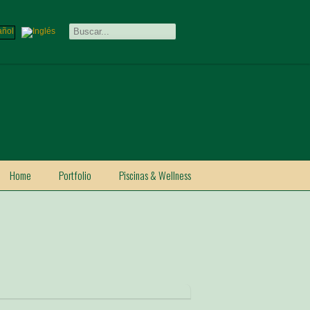
Home
Portfolio
Piscinas & Wellness