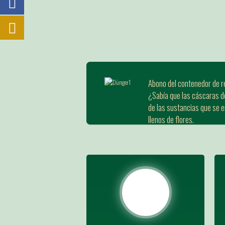
Abono del contenedor de r
¿Sabía que las cáscaras de
de las sustancias que se e
llenos de flores.