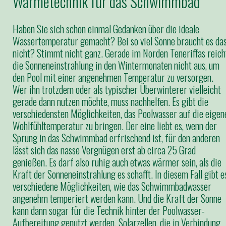
Wärmetechnik für das Schwimmbad
Haben Sie sich schon einmal Gedanken über die ideale
Wassertemperatur gemacht? Bei so viel Sonne braucht es da
nicht? Stimmt nicht ganz. Gerade im Norden Teneriffas reich
die Sonneneinstrahlung in den Wintermonaten nicht aus, um
den Pool mit einer angenehmen Temperatur zu versorgen.
Wer ihn trotzdem oder als typischer Überwinterer vielleicht
gerade dann nutzen möchte, muss nachhelfen. Es gibt die
verschiedensten Möglichkeiten, das Poolwasser auf die eigen
Wohlfühltemperatur zu bringen. Der eine liebt es, wenn der
Sprung in das Schwimmbad erfrischend ist, für den anderen
lässt sich das nasse Vergnügen erst ab circa 25 Grad
genießen. Es darf also ruhig auch etwas wärmer sein, als die
Kraft der Sonneneinstrahlung es schafft. In diesem Fall gibt e
verschiedene Möglichkeiten, wie das Schwimmbadwasser
angenehm temperiert werden kann. Und die Kraft der Sonne
kann dann sogar für die Technik hinter der Poolwasser-
Aufbereitung genutzt werden. Solarzellen, die in Verbindung