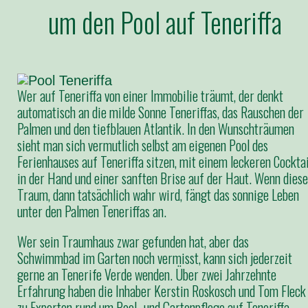
um den Pool auf Teneriffa
Wer auf Teneriffa von einer Immobilie träumt, der denkt
automatisch an die milde Sonne Teneriffas, das Rauschen der
Palmen und den tiefblauen Atlantik. In den Wunschträumen
sieht man sich vermutlich selbst am eigenen Pool des
Ferienhauses auf Teneriffa sitzen, mit einem leckeren Cocktai
in der Hand und einer sanften Brise auf der Haut. Wenn diese
Traum, dann tatsächlich wahr wird, fängt das sonnige Leben
unter den Palmen Teneriffas an.
Wer sein Traumhaus zwar gefunden hat, aber das
Schwimmbad im Garten noch vermisst, kann sich jederzeit
gerne an Tenerife Verde wenden. Über zwei Jahrzehnte
Erfahrung haben die Inhaber Kerstin Roskosch und Tom Fleck
zu Experten rund um Pool- und Gartenpflege auf Teneriffa