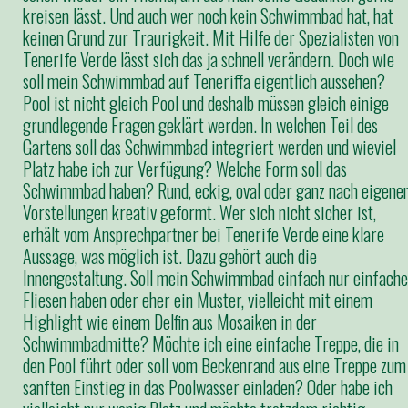
kreisen lässt. Und auch wer noch kein Schwimmbad hat, hat
keinen Grund zur Traurigkeit. Mit Hilfe der Spezialisten von
Tenerife Verde lässt sich das ja schnell verändern. Doch wie
soll mein Schwimmbad auf Teneriffa eigentlich aussehen?
Pool ist nicht gleich Pool und deshalb müssen gleich einige
grundlegende Fragen geklärt werden. In welchen Teil des
Gartens soll das Schwimmbad integriert werden und wieviel
Platz habe ich zur Verfügung? Welche Form soll das
Schwimmbad haben? Rund, eckig, oval oder ganz nach eigene
Vorstellungen kreativ geformt. Wer sich nicht sicher ist,
erhält vom Ansprechpartner bei Tenerife Verde eine klare
Aussage, was möglich ist. Dazu gehört auch die
Innengestaltung. Soll mein Schwimmbad einfach nur einfache
Fliesen haben oder eher ein Muster, vielleicht mit einem
Highlight wie einem Delfin aus Mosaiken in der
Schwimmbadmitte? Möchte ich eine einfache Treppe, die in
den Pool führt oder soll vom Beckenrand aus eine Treppe zum
sanften Einstieg in das Poolwasser einladen? Oder habe ich