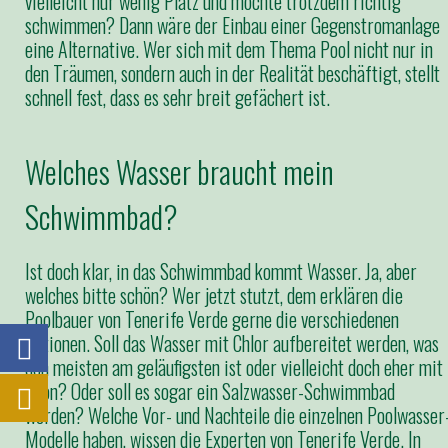
vielleicht nur wenig Platz und möchte trotzdem richtig
schwimmen? Dann wäre der Einbau einer Gegenstromanlage
eine Alternative. Wer sich mit dem Thema Pool nicht nur in
den Träumen, sondern auch in der Realität beschäftigt, stellt
schnell fest, dass es sehr breit gefächert ist.
Welches Wasser braucht mein
Schwimmbad?
Ist doch klar, in das Schwimmbad kommt Wasser. Ja, aber
welches bitte schön? Wer jetzt stutzt, dem erklären die
Poolbauer von Tenerife Verde gerne die verschiedenen
Optionen. Soll das Wasser mit Chlor aufbereitet werden, was
den meisten am geläufigsten ist oder vielleicht doch eher mit
Ozon? Oder soll es sogar ein Salzwasser-Schwimmbad
werden? Welche Vor- und Nachteile die einzelnen Poolwasser
Modelle haben, wissen die Experten von Tenerife Verde. In