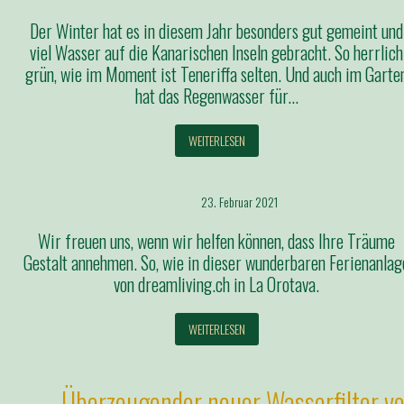
Der Winter hat es in diesem Jahr besonders gut gemeint und
viel Wasser auf die Kanarischen Inseln gebracht. So herrlich
grün, wie im Moment ist Teneriffa selten. Und auch im Garte
hat das Regenwasser für…
WEITERLESEN
23. Februar 2021
Wir freuen uns, wenn wir helfen können, dass Ihre Träume
Gestalt annehmen. So, wie in dieser wunderbaren Ferienanlag
von dreamliving.ch in La Orotava.
WEITERLESEN
Überzeugender neuer Wasserfilter v