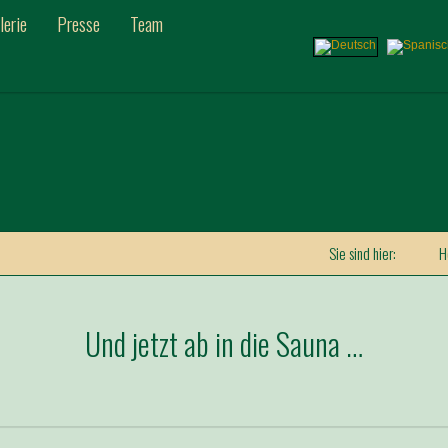
lerie
Presse
Team
Sie sind hier:
H
Und jetzt ab in die Sauna …