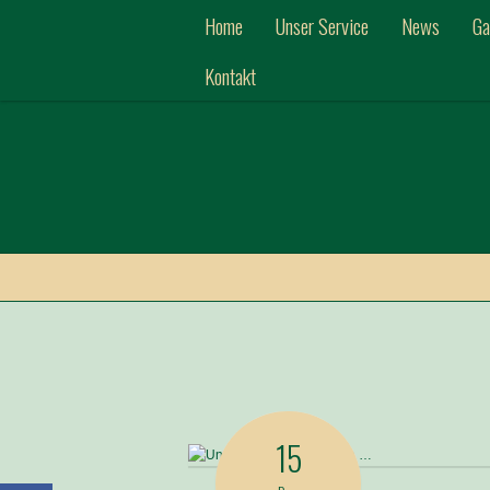
Home
Unser Service
News
Ga
Kontakt
15