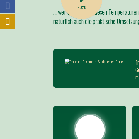
Dec
2020
… wer sich das bei diesen Temperaturen
natürlich auch die praktische Umsetzung
T
Ge
mö