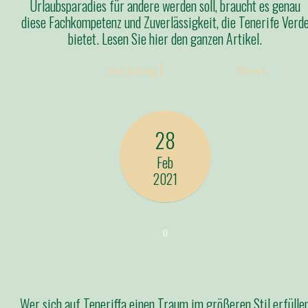
Urlaubsparadies für andere werden soll, braucht es genau
diese Fachkompetenz und Zuverlässigkeit, die Tenerife Verd
bietet. Lesen Sie hier den ganzen Artikel.
Posted:
duckling
Categories:
News
28
Feb
2021
0
Wer sich auf Teneriffa einen Traum im größeren Stil erfülle