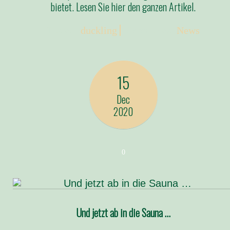
bietet. Lesen Sie hier den ganzen Artikel.
Posted:
duckling
Categories:
News
15
Dec
2020
0
Und jetzt ab in die Sauna …