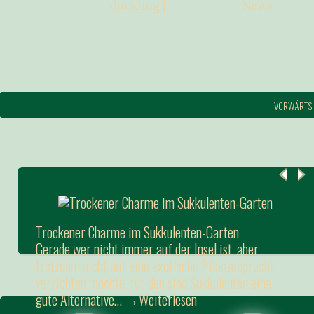
Posted:
duckling
Categories:
News
VORWÄRTS
Trockener Charme im Sukkulenten-Garten
Gerade wer nicht immer auf der Insel ist, aber
trotzdem nicht auf eine exotische Pflanzenpracht
verzichten möchte, für den sind Sukkulenten eine
gute Alternative…
→Weiterlesen