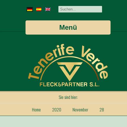
Menü
Sie sind hier:
Home
2020
November
28