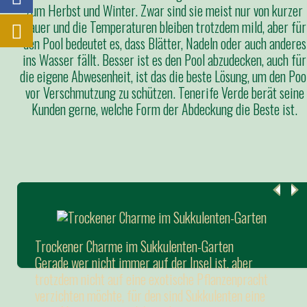
zum Herbst und Winter. Zwar sind sie meist nur von kurzer
Dauer und die Temperaturen bleiben trotzdem mild, aber für
den Pool bedeutet es, dass Blätter, Nadeln oder auch anderes
ins Wasser fällt. Besser ist es den Pool abzudecken, auch für
die eigene Abwesenheit, ist das die beste Lösung, um den Poo
vor Verschmutzung zu schützen. Tenerife Verde berät seine
Kunden gerne, welche Form der Abdeckung die Beste ist.
Trockener Charme im Sukkulenten-Garten
Gerade wer nicht immer auf der Insel ist, aber
trotzdem nicht auf eine exotische Pflanzenpracht
verzichten möchte, für den sind Sukkulenten eine