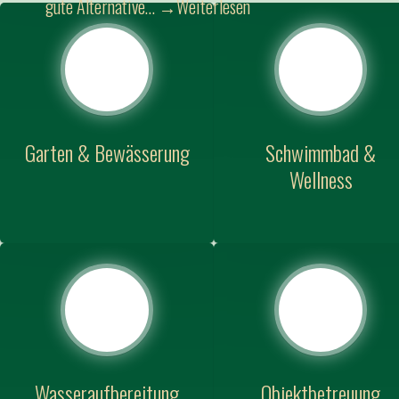
gute Alternative…
→Weiterlesen
Garten & Bewässerung
Schwimmbad &
Wellness
Wasseraufbereitung
Objektbetreuung