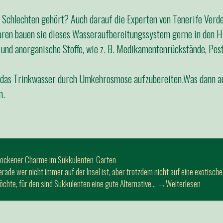
 Schlechten gehört? Auch darauf die Experten von Tenerife Verde
aren bauen sie dieses Wasseraufbereitungssystem gerne in den Ha
 und anorganische Stoffe, wie z. B. Medikamentenrückstände, Pes
, das Trinkwasser durch Umkehrosmose aufzubereiten.Was dann au
n.
rockener Charme im Sukkulenten-Garten
rade wer nicht immer auf der Insel ist, aber trotzdem nicht auf eine exotisch
chte, für den sind Sukkulenten eine gute Alternative…
→Weiterlesen