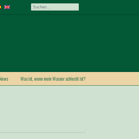
News
Was ist, wenn mein Wasser schlecht ist?