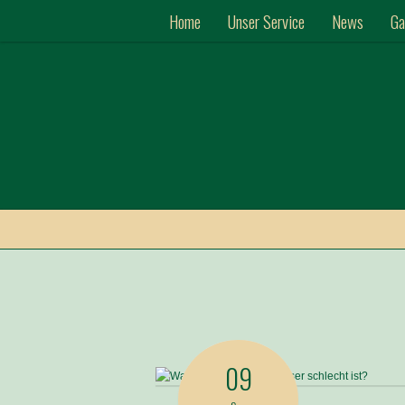
Home
Unser Service
News
Ga
09