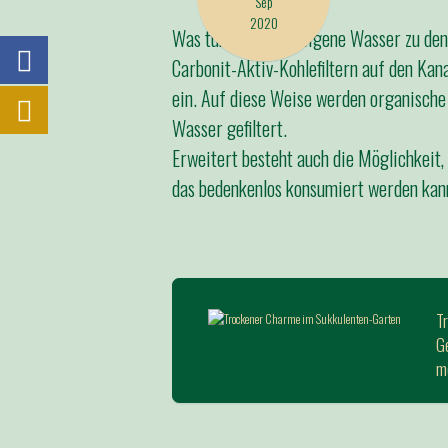
Sep
2020
Was tun, wenn das eigene Wasser zu den
Carbonit-Aktiv-Kohlefiltern auf den Kan
ein. Auf diese Weise werden organische
Wasser gefiltert.
Erweitert besteht auch die Möglichkeit
das bedenkenlos konsumiert werden kan
T
Ge
mö