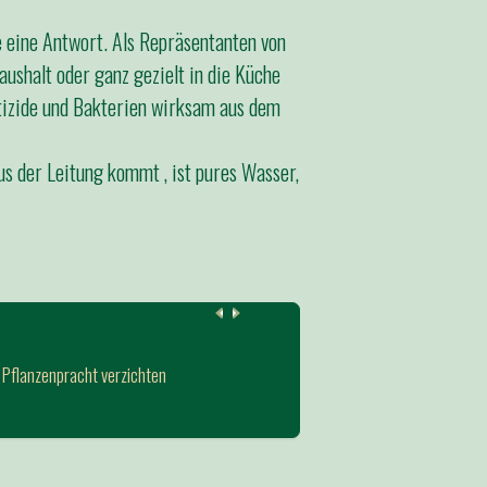
 eine Antwort. Als Repräsentanten von
ushalt oder ganz gezielt in die Küche
tizide und Bakterien wirksam aus dem
s der Leitung kommt , ist pures Wasser,
e Pflanzenpracht verzichten