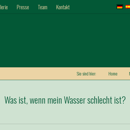
lerie
Presse
Team
Kontakt
Sie sind hier:
Home
Was ist, wenn mein Wasser schlecht ist?